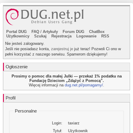
Portal DUG
FAQ
/
Artykuły
Forum DUG
ChatBox
Użytkownicy
Szukaj
Rejestracja
Logowanie
RSS
Nie jesteś zalogowany.
Jeśli nie posiadasz konta,
zarejestruj je
już teraz! Pozwoli Ci ono w
pełni korzystać z naszego serwisu. Spamerom dziękujemy!
Ogłoszenie
Prosimy o pomoc dla małej Julki — przekaż 1% podatku na
Fundację Dzieciom „Zdążyć z Pomocą”.
Więcej informacji na
dug.net.pl/pomagamy/
.
Profil
Personalne
Login:
taxiarz
Tytuł:
Użytkownik