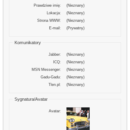
Prawdziwe imię:
(Nieznany)
Lokacja:
(Nieznany)
Strona WWW:
(Nieznany)
E-mail:
(Prywatny)
Komunikatory
Jabber:
(Nieznany)
ICQ:
(Nieznany)
MSN Messenger:
(Nieznany)
Gadu-Gadu:
(Nieznany)
Tlen.pl:
(Nieznany)
Sygnatura/Avatar
Avatar: