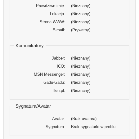
Prawdziwe imię:
(Nieznany)
Lokacja:
(Nieznany)
Strona WWW:
(Nieznany)
E-mail:
(Prywatny)
Komunikatory
Jabber:
(Nieznany)
ICQ:
(Nieznany)
MSN Messenger:
(Nieznany)
Gadu-Gadu:
(Nieznany)
Tlen.pl:
(Nieznany)
Sygnatura/Avatar
Avatar:
(Brak avatara)
Sygnatura:
Brak sygnaturki w profilu.