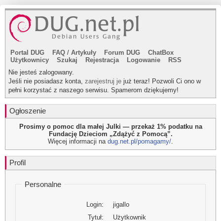
Portal DUG
FAQ
/
Artykuły
Forum DUG
ChatBox
Użytkownicy
Szukaj
Rejestracja
Logowanie
RSS
Nie jesteś zalogowany.
Jeśli nie posiadasz konta,
zarejestruj je
już teraz! Pozwoli Ci ono w
pełni korzystać z naszego serwisu. Spamerom dziękujemy!
Ogłoszenie
Prosimy o pomoc dla małej Julki — przekaż 1% podatku na
Fundację Dzieciom „Zdążyć z Pomocą”.
Więcej informacji na
dug.net.pl/pomagamy/
.
Profil
Personalne
Login:
jigallo
Tytuł:
Użytkownik