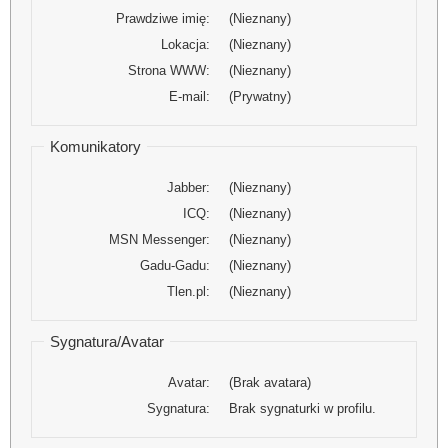
Prawdziwe imię:
(Nieznany)
Lokacja:
(Nieznany)
Strona WWW:
(Nieznany)
E-mail:
(Prywatny)
Komunikatory
Jabber:
(Nieznany)
ICQ:
(Nieznany)
MSN Messenger:
(Nieznany)
Gadu-Gadu:
(Nieznany)
Tlen.pl:
(Nieznany)
Sygnatura/Avatar
Avatar:
(Brak avatara)
Sygnatura:
Brak sygnaturki w profilu.