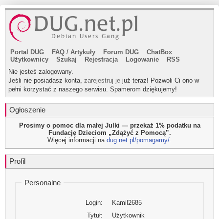
Portal DUG
FAQ
/
Artykuły
Forum DUG
ChatBox
Użytkownicy
Szukaj
Rejestracja
Logowanie
RSS
Nie jesteś zalogowany.
Jeśli nie posiadasz konta,
zarejestruj je
już teraz! Pozwoli Ci ono w
pełni korzystać z naszego serwisu. Spamerom dziękujemy!
Ogłoszenie
Prosimy o pomoc dla małej Julki — przekaż 1% podatku na
Fundację Dzieciom „Zdążyć z Pomocą”.
Więcej informacji na
dug.net.pl/pomagamy/
.
Profil
Personalne
Login:
Kamil2685
Tytuł:
Użytkownik