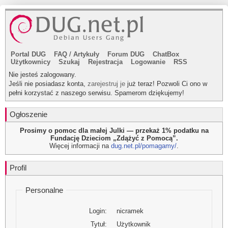
Portal DUG
FAQ
/
Artykuły
Forum DUG
ChatBox
Użytkownicy
Szukaj
Rejestracja
Logowanie
RSS
Nie jesteś zalogowany.
Jeśli nie posiadasz konta,
zarejestruj je
już teraz! Pozwoli Ci ono w
pełni korzystać z naszego serwisu. Spamerom dziękujemy!
Ogłoszenie
Prosimy o pomoc dla małej Julki — przekaż 1% podatku na
Fundację Dzieciom „Zdążyć z Pomocą”.
Więcej informacji na
dug.net.pl/pomagamy/
.
Profil
Personalne
Login:
nicramek
Tytuł:
Użytkownik