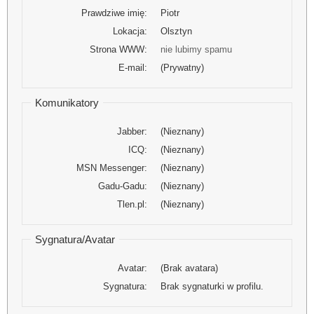
Prawdziwe imię:
Piotr
Lokacja:
Olsztyn
Strona WWW:
nie lubimy spamu
E-mail:
(Prywatny)
Komunikatory
Jabber:
(Nieznany)
ICQ:
(Nieznany)
MSN Messenger:
(Nieznany)
Gadu-Gadu:
(Nieznany)
Tlen.pl:
(Nieznany)
Sygnatura/Avatar
Avatar:
(Brak avatara)
Sygnatura:
Brak sygnaturki w profilu.