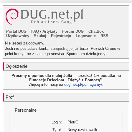
Portal DUG
FAQ
/
Artykuły
Forum DUG
ChatBox
Użytkownicy
Szukaj
Rejestracja
Logowanie
RSS
Nie jesteś zalogowany.
Jeśli nie posiadasz konta,
zarejestruj je
już teraz! Pozwoli Ci ono w
pełni korzystać z naszego serwisu. Spamerom dziękujemy!
Ogłoszenie
Prosimy o pomoc dla małej Julki — przekaż 1% podatku na
Fundację Dzieciom „Zdążyć z Pomocą”.
Więcej informacji na
dug.net.pl/pomagamy/
.
Profil
Personalne
Login:
PiotrG
Tytuł:
Nowy użytkownik