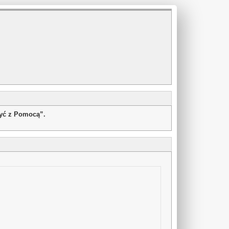
żyć z Pomocą”.