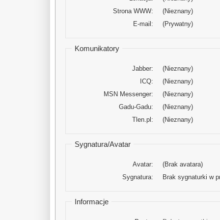
Strona WWW:
(Nieznany)
E-mail:
(Prywatny)
Komunikatory
Jabber:
(Nieznany)
ICQ:
(Nieznany)
MSN Messenger:
(Nieznany)
Gadu-Gadu:
(Nieznany)
Tlen.pl:
(Nieznany)
Sygnatura/Avatar
Avatar:
(Brak avatara)
Sygnatura:
Brak sygnaturki w pr
Informacje