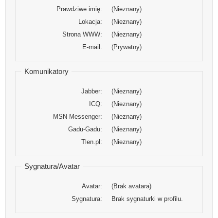
Prawdziwe imię:
(Nieznany)
Lokacja:
(Nieznany)
Strona WWW:
(Nieznany)
E-mail:
(Prywatny)
Komunikatory
Jabber:
(Nieznany)
ICQ:
(Nieznany)
MSN Messenger:
(Nieznany)
Gadu-Gadu:
(Nieznany)
Tlen.pl:
(Nieznany)
Sygnatura/Avatar
Avatar:
(Brak avatara)
Sygnatura:
Brak sygnaturki w profilu.