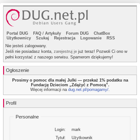
Portal DUG
FAQ
/
Artykuły
Forum DUG
ChatBox
Użytkownicy
Szukaj
Rejestracja
Logowanie
RSS
Nie jesteś zalogowany.
Jeśli nie posiadasz konta,
zarejestruj je
już teraz! Pozwoli Ci ono w
pełni korzystać z naszego serwisu. Spamerom dziękujemy!
Ogłoszenie
Prosimy o pomoc dla małej Julki — przekaż 1% podatku na
Fundację Dzieciom „Zdążyć z Pomocą”.
Więcej informacji na
dug.net.pl/pomagamy/
.
Profil
Personalne
Login:
mark
Tytuł:
Użytkownik