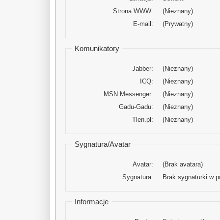
Strona WWW:
(Nieznany)
E-mail:
(Prywatny)
Komunikatory
Jabber:
(Nieznany)
ICQ:
(Nieznany)
MSN Messenger:
(Nieznany)
Gadu-Gadu:
(Nieznany)
Tlen.pl:
(Nieznany)
Sygnatura/Avatar
Avatar:
(Brak avatara)
Sygnatura:
Brak sygnaturki w pr
Informacje