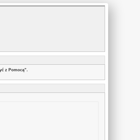
żyć z Pomocą”.